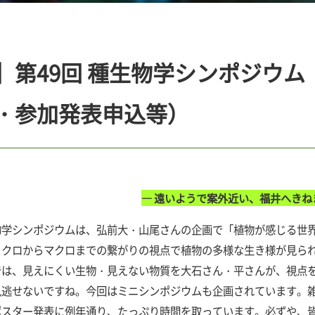
】第49回 種生物学シンポジウ
・参加発表申込等）
― 遠いようで案外近い、福井へきね
学シンポジウムは、弘前大・山尾さんの企画で「植物が感じる世界
ミクロからマクロまでの繋がりの視点で植物の多様な生き様が見ら
では、見えにくい生物・見えない物質を大石さん・平さんが、視点
見逃せないですね。今回はミニシンポジウムも企画されています。
ポスター発表に例年通り、たっぷり時間を取っています。必ずや、