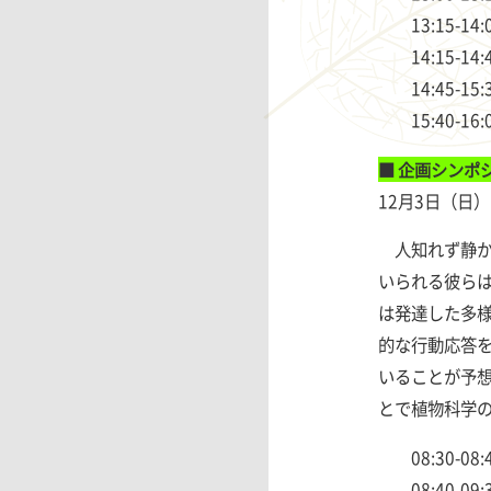
13:15-14
14:15-14
14:45-15
15:40-1
■
企画シンポジ
12月3日（日
人知れず静か
いられる彼ら
は発達した多
的な行動応答
いることが予
とで植物科学
08:30-0
08:40-09