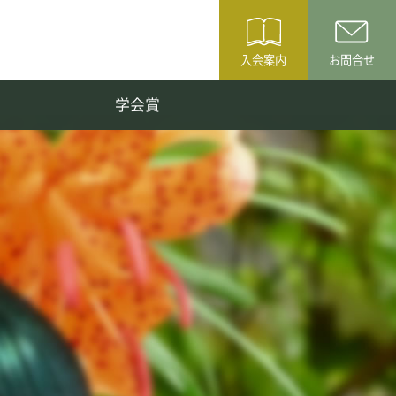
入会案内
お問合せ
学会賞
種生物学会ニュースレター