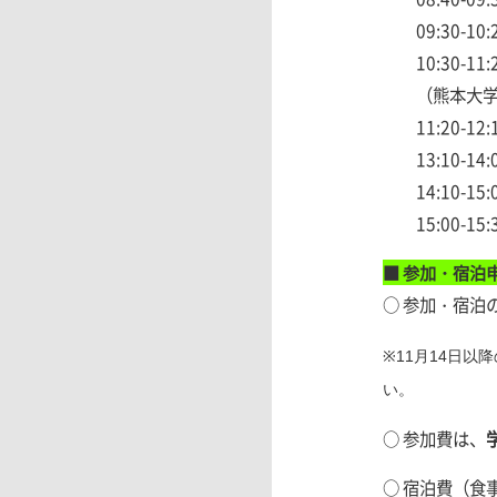
09:30-10
10:30-11
（熊本大
11:20-12
13:10-14
14:10-15
15:00-1
■
参加・宿泊
○ 参
加・宿泊
※11
14
月
日以降
い。
○
参加費は、
○
宿泊費（食