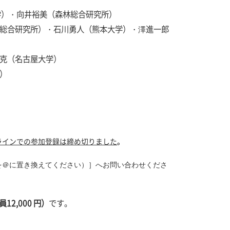
学）・向井裕美（森林総合研究所）
総合研究所）・石川勇人（熊本大学）・澤進一郎
克（名古屋大学）
）
ラインでの参加登録は締め切りました
。
を＠に置き換えてください）］へお問い合わせくださ
12,000 円）
です。
。