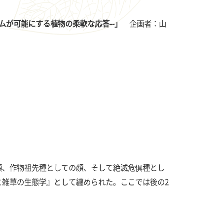
テムが可能にする植物の柔軟な応答--」
企画者：山
、作物祖先種としての顔、そして絶滅危惧種とし
と雑草の生態学』として纏められた。ここでは後の2