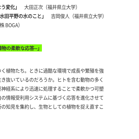
なう変化」
大田正次（福井県立大学）
水田平野の水のこと」
吉岡俊人（福井県立大学）
 BOGA）
物の柔軟な応答--」
く植物たち。ときに過酷な環境で成長や繁殖を強
生き抜いているのだろうか。ヒトを含む動物の多く
枢神経系により迅速に処理することで柔軟かつ可塑
自の情報受利用システムに基づく応答を進化させて
新の知見を集約し、生物としての植物を捉え直すこ