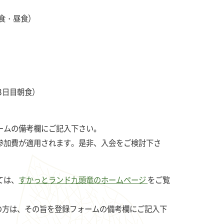
朝食・昼食）
3日目朝食）
ームの備考欄にご記入下さい。
参加費が適用されます。是非、入会をご検討下さ
ては、
すかっとランド九頭竜のホームページ
をご覧
の方は、その旨を登録フォームの備考欄にご記入下