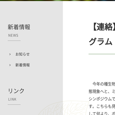
【連絡
新着情報
NEWS
グラム
お知らせ
新着情報
今年の種生物
リンク
態現象へと、
シンポジウム
LINK
す。こちらも
して何より、