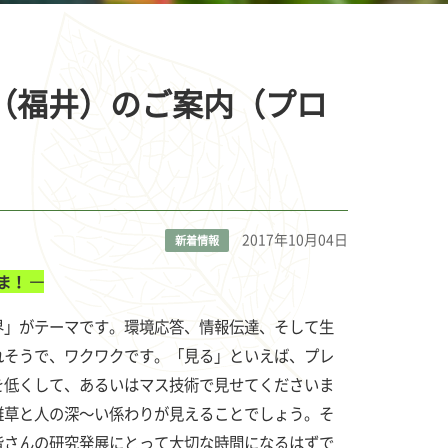
ム（福井）のご案内（プロ
2017年10月04日
新着情報
ま！ ―
」がテーマです。環境応答、情報伝達、そして生
れそうで、ワクワクです。「見る」といえば、プレ
を低くして、あるいはマス技術で見せてくださいま
雑草と人の深～い係わりが見えることでしょう。そ
皆さんの研究発展にとって大切な時間になるはずで