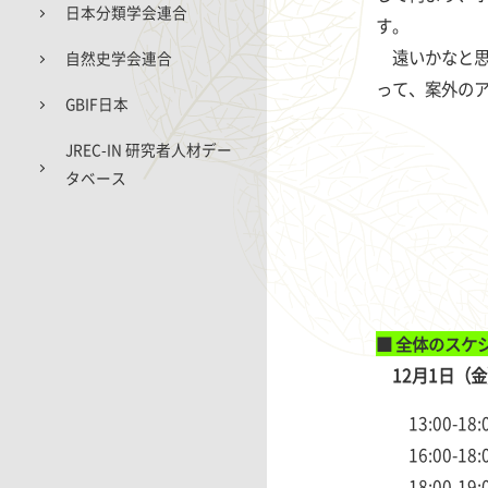
日本分類学会連合
す。
遠いかなと思
自然史学会連合
って、案外の
GBIF日本
JREC-IN 研究者人材デー
タベース
■ 全体のス
12月1日（金
13:00-1
16:00-
18:00-19