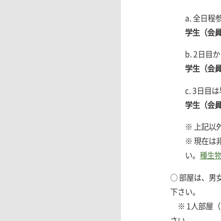
a. 全日
学生（会員
b. 2日
学生（会員
c. 3日
学生（会員
※ 上記
※ 現在
い。
種生
○
部屋は、男
下さい。
※ 1人部屋
さい。