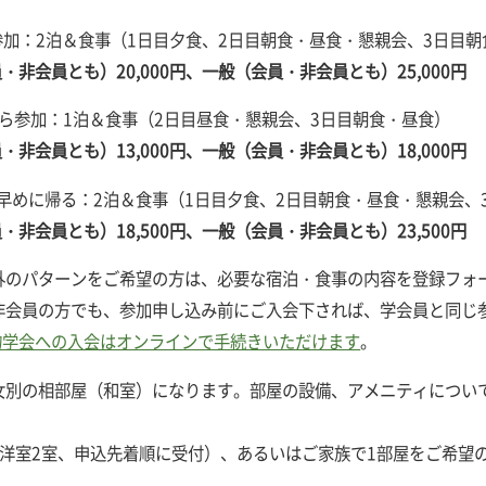
程参加：2泊＆食事（1日目夕食、2日目朝食・昼食・懇親会、3日目
・非会員とも）20,000円、一般（会員・非会員とも）25,000円
目から参加：1泊＆食事（2日目昼食・懇親会、3日目朝食・昼食）
・非会員とも）13,000円、一般（会員・非会員とも）18,000円
目は早めに帰る：2泊＆食事（1日目夕食、2日目朝食・昼食・懇親会、
・非会員とも）18,500円、一般（会員・非会員とも）23,500円
以外のパターンをご希望の方は、必要な宿泊・食事の内容を登録フォ
は非会員の方でも、参加申し込み前にご入会下されば、学会員と同じ
物学会への入会はオンラインで手続きいただけます
。
女別の相部屋（和室）になります。部屋の設備、アメニティについ
（洋室2室、申込先着順に受付）、あるいはご家族で1部屋をご希望