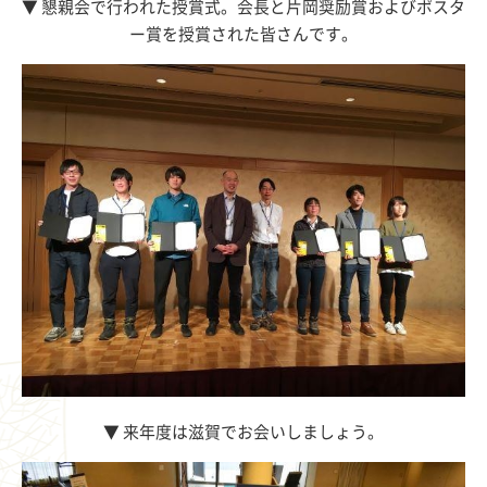
▼
懇親会で行われた授賞式。会長と片岡奨励賞およびポスタ
ー賞を授賞された皆さんです。
▼
来年度は滋賀でお会いしましょう。