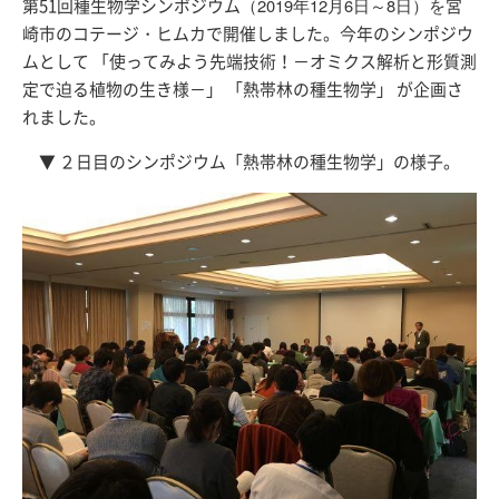
第51回種生物学シンポジウム
（2019年12月6日～8日）を
宮
崎市のコテージ・ヒムカで開催しました。今年のシンポジウ
ムとして 「使ってみよう先端技術！－オミクス解析と形質測
定で迫る植物の生き様－」 「熱帯林の種生物学」 が企画さ
れました。
▼
２日目のシンポジウム「熱帯林の種生物学」の様子。