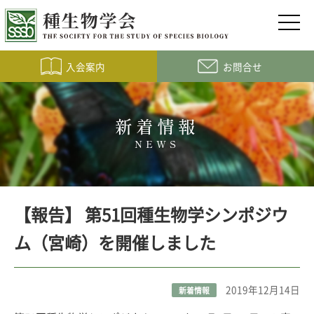
入会案内
お問合せ
新着情報
NEWS
【報告】 第51回種生物学シンポジウ
ム（宮崎）を開催しました
2019年12月14日
新着情報